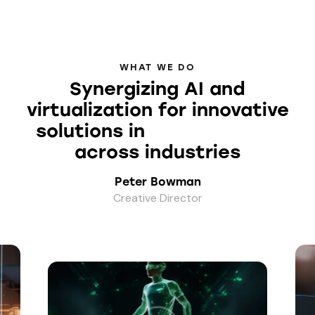
WHAT WE DO
Synergizing AI and
virtualization for innovative
solutions in
your projects
across industries
Peter Bowman
Creative Director