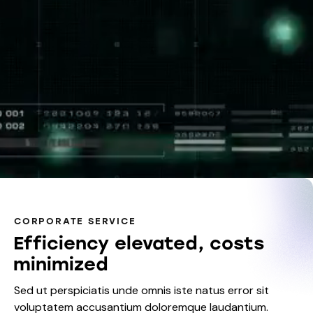
CORPORATE SERVICE
Efficiency elevated, costs
minimized
Sed ut perspiciatis unde omnis iste natus error sit
voluptatem accusantium doloremque laudantium.