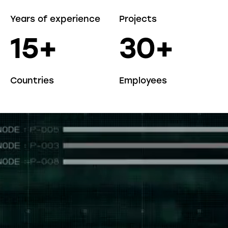
Years of experience
Projects
15
+
30
+
Countries
Employees